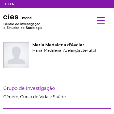
PT
EN
Maria Madalena d'Avelar
Maria_Madalena_Avelar@iscte-iul.pt
Grupo de Investigação
Género, Curso de Vida e Saúde