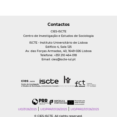
Contactos
CIES-ISCTE
Centro de Investigação e Estudos de Sociologia
ISCTE - Instituto Universitário de Lisboa
Edifício 4, Sala 125
Av. das Forças Armadas, 40, 1649-026 Lisboa
Telefone: +351 210 464 018
Email:
cies@iscte-iul.pt
|
|
UID/3126/2025
UID/PRR/03126/2025
UID/PRR2/03126/2025
© CIES-ISCTE. All rights reserved.