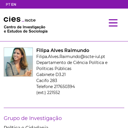
PT
EN
Filipa Alves Raimundo
Filipa.Alves.Raimundo@iscte-iul.pt
Departamento de Ciência Política e
Políticas Públicas
Gabinete D3.21
Cacifo 283
Telefone 217650394
(ext:) 221552
Grupo de Investigação
Política e Cidadania