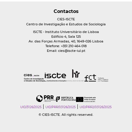
Contactos
CIES-ISCTE
Centro de Investigação e Estudos de Sociologia
ISCTE - Instituto Universitário de Lisboa
Edifício 4, Sala 125
Av. das Forças Armadas, 40, 1649-026 Lisboa
Telefone: +351 210 464 018
Email:
cies@iscte-iul.pt
|
|
UID/3126/2025
UID/PRR/03126/2025
UID/PRR2/03126/2025
© CIES-ISCTE. All rights reserved.