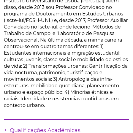
Instituto Universitário de Lisboa (Portugal). Além
disso, desde 2013 sou Professor Convidado no
programa de Doutoramento em Estudos Urbanos
(Iscte-iul/FCSH-UNL) e, desde 2017, Professor Auxiliar
Convidado no Iscte-iul, onde leciono 'Métodos de
Trabalho de Campo' e 'Laboratório de Pesquisa
Observacional'. Na última década, a minha carreira
centrou-se em quatro temas diferentes: 1)
Estudantes internacionais e migração estudantil:
culturas juvenis, classe social e mobilidade de estilos
de vida; 2) Transformações urbanas: Gentrificação da
vida nocturna, património, turistificação e
movimentos sociais; 3) Antropologia das infra-
estruturas: mobilidade quotidiana, planeamento
urbano e espaço público; 4) Minorias étnicas e
raciais: Identidade e resistências quotidianas em
contexto urbano.
Qualificações Académicas