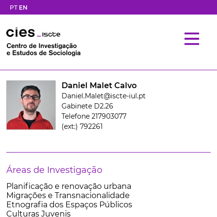
PT
EN
Daniel Malet Calvo
Daniel.Malet@iscte-iul.pt
Gabinete D2.26
Telefone 217903077
(ext:) 792261
Áreas de Investigação
Planificação e renovação urbana
Migrações e Transnacionalidade
Etnografia dos Espaços Públicos
Culturas Juvenis