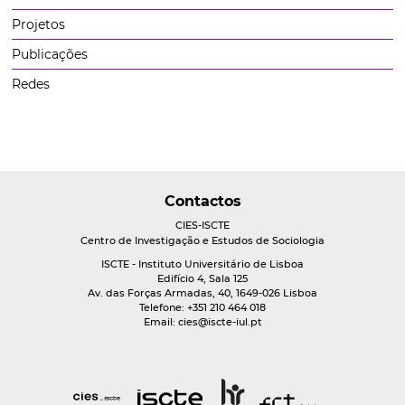
Projetos
Publicações
Redes
Contactos
CIES-ISCTE
Centro de Investigação e Estudos de Sociologia
ISCTE - Instituto Universitário de Lisboa
Edifício 4, Sala 125
Av. das Forças Armadas, 40, 1649-026 Lisboa
Telefone: +351 210 464 018
Email:
cies@iscte-iul.pt