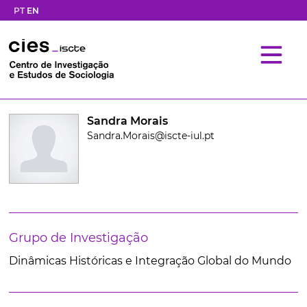
PT
EN
Sandra Morais
Sandra.Morais@iscte-iul.pt
Grupo de Investigação
Dinâmicas Históricas e Integração Global do Mundo