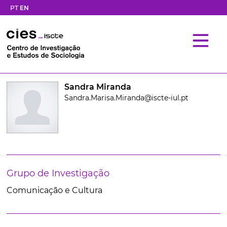
PT
EN
Sandra Miranda
Sandra.Marisa.Miranda@iscte-iul.pt
Grupo de Investigação
Comunicação e Cultura