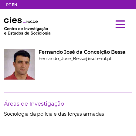
PT
EN
Fernando José da Conceição Bessa
Fernando_Jose_Bessa@iscte-iul.pt
Áreas de Investigação
Sociologia da polícia e das forças armadas