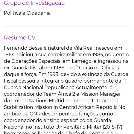
Grupo de Investigação
Política e Cidadania
Resumo CV
Fernando Bessa é natural de Vila Real, nasceu em
1964. Iniciou a sua carreira militar em 1985, no Centro
de Operações Especiais, em Lamego, e ingressou na
ex-Guarda Fiscal em 1986, no 1º Curso de Oficiais
daquela força. Em 1993, devido à extinção da Guarda
Fiscal passou a integrar o quadro permanente da
Guarda Nacional Republicana.Actualmente, é
coordenador do Team África 2 e Mission Manager
da United Nations Multidimensional Integrated
Stabilization Mission in Central African Republic.No
âmbito da GNR desempenhou funções como
coordenador do ensino específico da Guarda
Nacional no Instituto Universitário Militar (2015-17),
bem como as funções de Chefe do Centro de