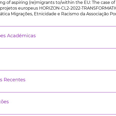
g of aspiring (re)migrants to/within the EU: The case of
 projetos europeus HORIZON-CL2-2022-TRANSFORMATIO
tica Migrações, Etnicidade e Racismo da Associação Por
ões Académicas
s Recentes
ções