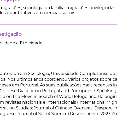
 migrações, sociologia da família, migrações privilegia
os quantitativos em ciências sociais
estigação
ilidade e Etnicidade
doutorada em Sociologia, Universidade Complutense de Ma
boa. Nos últimos anos coordenou vários projetos sobre cas
neses em Portugal. As suas publicações mais recentes in
Chinese Diaspora in Portugal and Portuguese-Speaking Ter
ple on the Move in Search of Work, Refuge and Belongin
em revistas nacionais e internacionais (International Migr
gration Studies; Journal of Chinese Overseas; Diaspora, 
uguese Journal of Social Science).Desde Janeiro 2023, é 