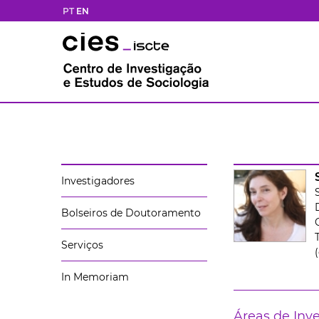
PT
EN
Investigadores
Bolseiros de Doutoramento
Serviços
In Memoriam
Áreas de Inv