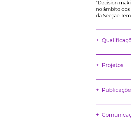
"Decision makin
no âmbito dos
da Secção Temá
Qualificaç
Projetos
Publicaçõe
Comunica