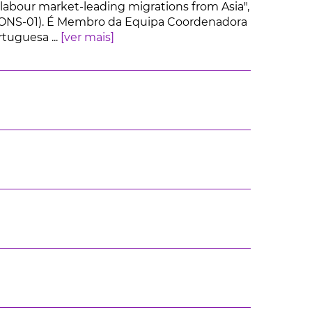
 labour market-leading migrations from Asia",
NS-01). É Membro da Equipa Coordenadora
tuguesa ...
[ver mais]