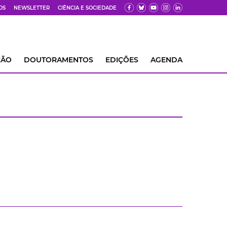
OS
NEWSLETTER
CIÊNCIA E SOCIEDADE
ÇÃO
DOUTORAMENTOS
EDIÇÕES
AGENDA