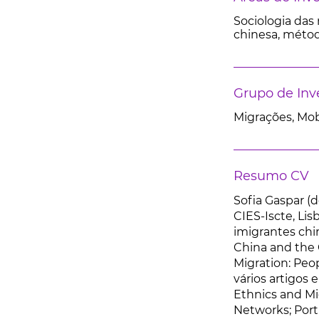
Sociologia das
chinesa, métod
Grupo de Inv
Migrações, Mob
Resumo CV
Sofia Gaspar (
CIES-Iscte, Lis
imigrantes chi
China and the 
Migration: Peo
vários artigos 
Ethnics and Mi
Networks; Port