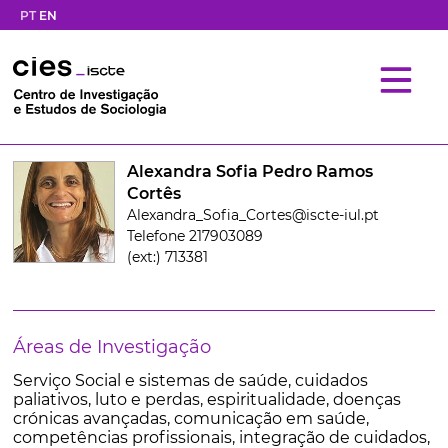
PT
EN
Alexandra Sofia Pedro Ramos
Cortês
Alexandra_Sofia_Cortes@iscte-iul.pt
Telefone 217903089
(ext:) 713381
Áreas de Investigação
Serviço Social e sistemas de saúde, cuidados
paliativos, luto e perdas, espiritualidade, doenças
crónicas avançadas, comunicação em saúde,
competências profissionais, integração de cuidados,