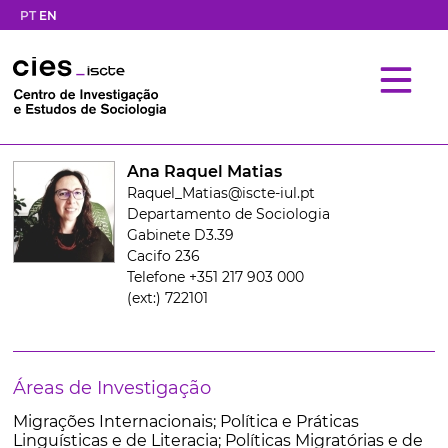
PT
EN
Ana Raquel Matias
Raquel_Matias@iscte-iul.pt
Departamento de Sociologia
Gabinete D3.39
Cacifo 236
Telefone +351 217 903 000
(ext:) 722101
Áreas de Investigação
Migrações Internacionais; Política e Práticas
Linguísticas e de Literacia; Políticas Migratórias e de