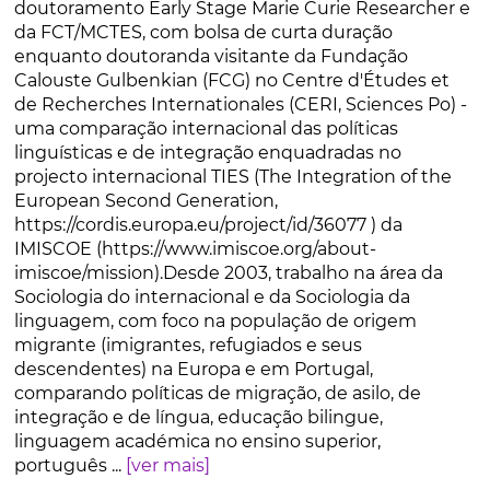
doutoramento Early Stage Marie Curie Researcher e
da FCT/MCTES, com bolsa de curta duração
enquanto doutoranda visitante da Fundação
Calouste Gulbenkian (FCG) no Centre d'Études et
de Recherches Internationales (CERI, Sciences Po) -
uma comparação internacional das políticas
linguísticas e de integração enquadradas no
projecto internacional TIES (The Integration of the
European Second Generation,
https://cordis.europa.eu/project/id/36077 ) da
IMISCOE (https://www.imiscoe.org/about-
imiscoe/mission).Desde 2003, trabalho na área da
Sociologia do internacional e da Sociologia da
linguagem, com foco na população de origem
migrante (imigrantes, refugiados e seus
descendentes) na Europa e em Portugal,
comparando políticas de migração, de asilo, de
integração e de língua, educação bilingue,
linguagem académica no ensino superior,
português ...
[ver mais]