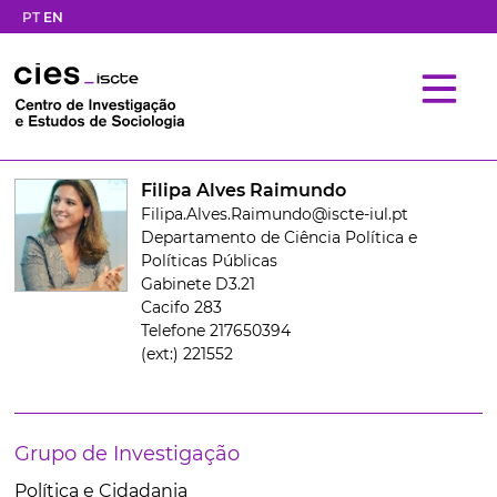
PT
EN
Filipa Alves Raimundo
Filipa.Alves.Raimundo@iscte-iul.pt
Departamento de Ciência Política e
Políticas Públicas
Gabinete D3.21
Cacifo 283
Telefone 217650394
(ext:) 221552
Grupo de Investigação
Política e Cidadania