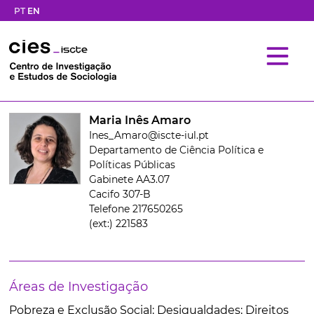
PT
EN
Maria Inês Amaro
Ines_Amaro@iscte-iul.pt
Departamento de Ciência Política e
Políticas Públicas
Gabinete AA3.07
Cacifo 307-B
Telefone 217650265
(ext:) 221583
Áreas de Investigação
Pobreza e Exclusão Social; Desigualdades; Direitos