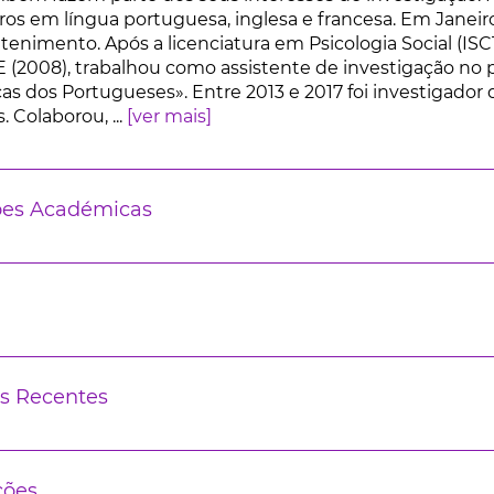
vros em língua portuguesa, inglesa e francesa. Em Janeir
retenimento. Após a licenciatura em Psicologia Social (I
E (2008), trabalhou como assistente de investigação no
icas dos Portugueses». Entre 2013 e 2017 foi investigado
. Colaborou, ...
[ver mais]
ões Académicas
s Recentes
ções