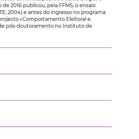
o de 2016 publicou, pela FFMS, o ensaio
SCTE, 2004) e antes do ingresso no programa
 projecto «Comportamento Eleitoral e
r de pós-doutoramento no Instituto de