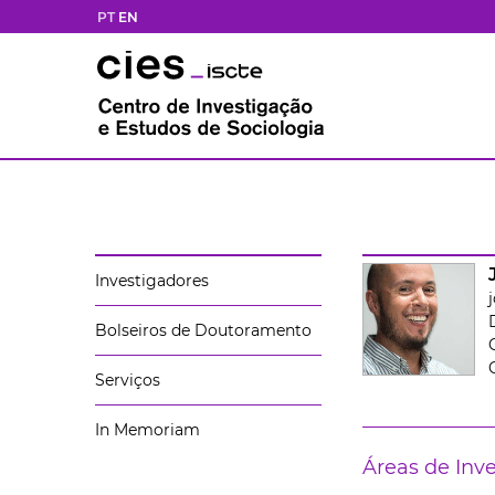
PT
EN
Investigadores
Bolseiros de Doutoramento
Serviços
In Memoriam
Áreas de Inv