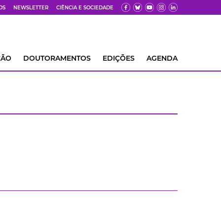
OS
NEWSLETTER
CIÊNCIA E SOCIEDADE
ÇÃO
DOUTORAMENTOS
EDIÇÕES
AGENDA