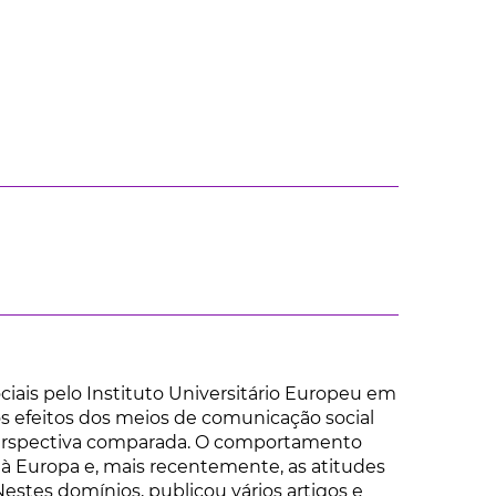
ociais pelo Instituto Universitário Europeu em
os efeitos dos meios de comunicação social
perspectiva comparada. O comportamento
 à Europa e, mais recentemente, as atitudes
estes domínios, publicou vários artigos e