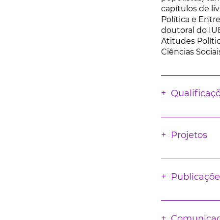
capítulos de li
Política e Ent
doutoral do IU
Atitudes Polít
Ciências Sociais
Qualificaç
Projetos
Publicaçõe
Comunica