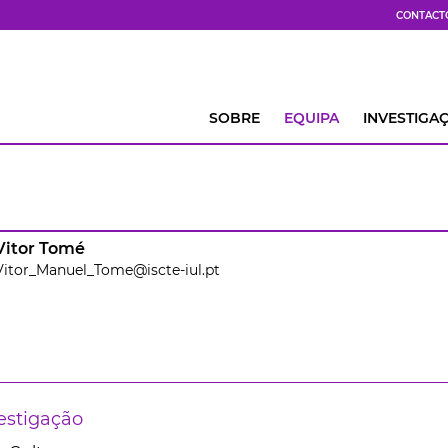
CONTACT
SOBRE
EQUIPA
INVESTIGA
Vitor Tomé
Vitor_Manuel_Tome@iscte-iul.pt
estigação