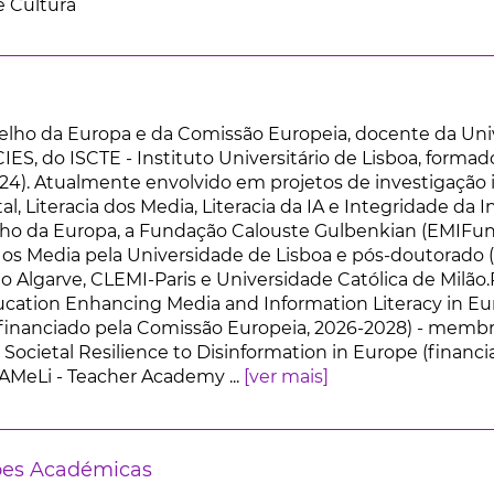
 Cultura
elho da Europa e da Comissão Europeia, docente da Uni
IES, do ISCTE - Instituto Universitário de Lisboa, forma
1524). Atualmente envolvido em projetos de investigação
al, Literacia dos Media, Literacia da IA e Integridade da 
ho da Europa, a Fundação Calouste Gulbenkian (EMIFun
os Media pela Universidade de Lisboa e pós-doutorado 
o Algarve, CLEMI-Paris e Universidade Católica de Milão.
cation Enhancing Media and Information Literacy in Eu
nanciado pela Comissão Europeia, 2026-2028) - membro
Societal Resilience to Disinformation in Europe (financ
TAMeLi - Teacher Academy ...
[ver mais]
ões Académicas