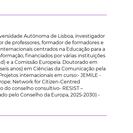
versidade Autónoma de Lisboa, investigador
dor de professores, formador de formadores e
 internacionais centrados na Educação para a
Informação, financiados por várias instituições
d) e a Comissão Europeia. Doutorado em
(seis anos) em Ciências da Comunicação pela
Projetos internacionais em curso:- JEMILE -
rope: Network for Citizen-Centred
 do conselho consultivo- RESIST –
iado pelo Conselho da Europa, 2025-2030) -