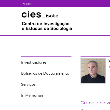
PT
EN
Investigadores
Bolseiros de Doutoramento
Serviços
In Memoriam
Grupo de Inv