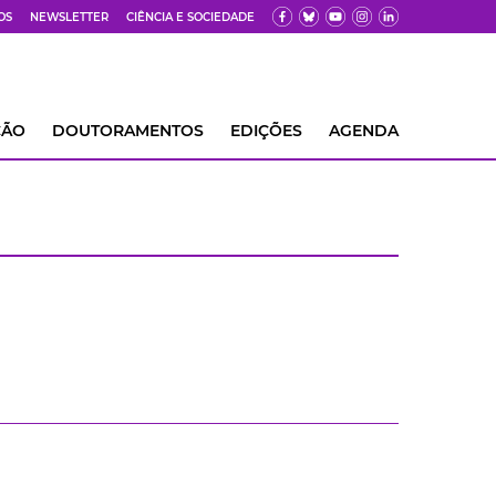
OS
NEWSLETTER
CIÊNCIA E SOCIEDADE
ÇÃO
DOUTORAMENTOS
EDIÇÕES
AGENDA