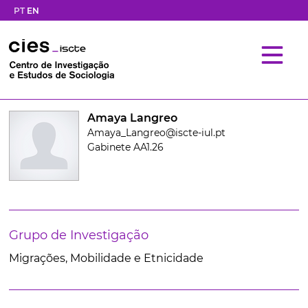
PT
EN
Amaya Langreo
Amaya_Langreo@iscte-iul.pt
Gabinete AA1.26
Grupo de Investigação
Migrações, Mobilidade e Etnicidade