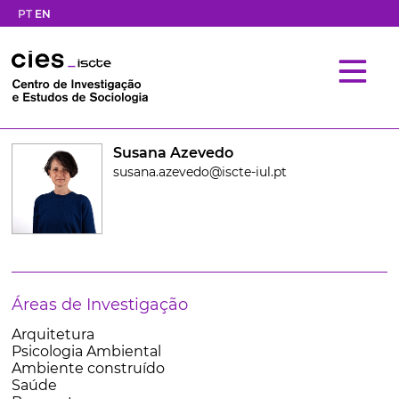
PT
EN
Susana Azevedo
susana.azevedo@iscte-iul.pt
Áreas de Investigação
Arquitetura
Psicologia Ambiental
Ambiente construído
Saúde