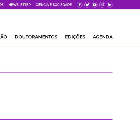
OS
NEWSLETTER
CIÊNCIA E SOCIEDADE
ÇÃO
DOUTORAMENTOS
EDIÇÕES
AGENDA