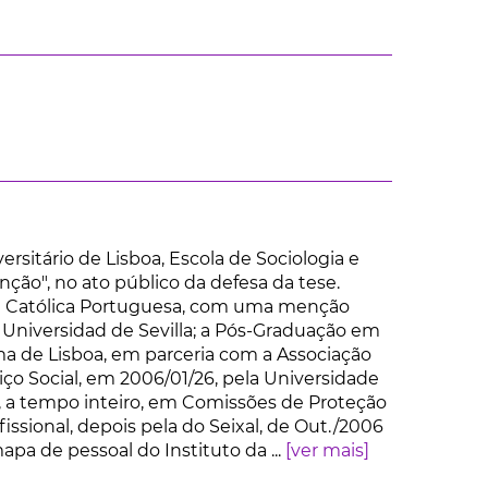
rsitário de Lisboa, Escola de Sociologia e
inção", no ato público da defesa da tese.
ade Católica Portuguesa, com uma menção
a Universidad de Sevilla; a Pós-Graduação em
ma de Lisboa, em parceria com a Associação
iço Social, em 2006/01/26, pela Universidade
s, a tempo inteiro, em Comissões de Proteção
issional, depois pela do Seixal, de Out./2006
mapa de pessoal do Instituto da ...
[ver mais]