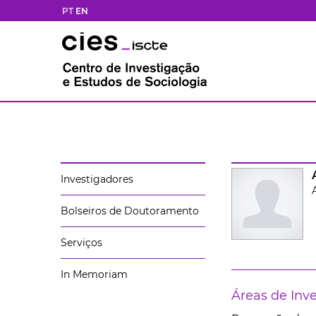
PT
EN
Investigadores
Bolseiros de Doutoramento
Serviços
In Memoriam
Áreas de Inv