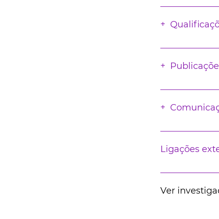
Qualificaç
Publicaçõe
Comunica
Ligações ext
Ver investiga