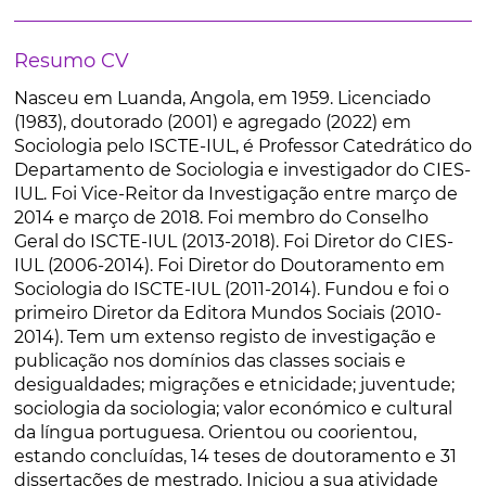
Resumo CV
Nasceu em Luanda, Angola, em 1959. Licenciado
(1983), doutorado (2001) e agregado (2022) em
Sociologia pelo ISCTE-IUL, é Professor Catedrático do
Departamento de Sociologia e investigador do CIES-
IUL. Foi Vice-Reitor da Investigação entre março de
2014 e março de 2018. Foi membro do Conselho
Geral do ISCTE-IUL (2013-2018). Foi Diretor do CIES-
IUL (2006-2014). Foi Diretor do Doutoramento em
Sociologia do ISCTE-IUL (2011-2014). Fundou e foi o
primeiro Diretor da Editora Mundos Sociais (2010-
2014). Tem um extenso registo de investigação e
publicação nos domínios das classes sociais e
desigualdades; migrações e etnicidade; juventude;
sociologia da sociologia; valor económico e cultural
da língua portuguesa. Orientou ou coorientou,
estando concluídas, 14 teses de doutoramento e 31
dissertações de mestrado. Iniciou a sua atividade