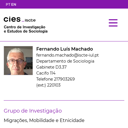
PT
EN
Fernando Luís Machado
fernando.machado@iscte-iul.pt
Departamento de Sociologia
Gabinete D3.37
Cacifo 114
Telefone 217903269
(ext:) 220103
Grupo de Investigação
Migrações, Mobilidade e Etnicidade