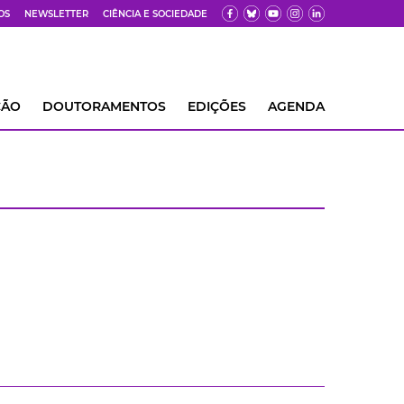
OS
NEWSLETTER
CIÊNCIA E SOCIEDADE
ÇÃO
DOUTORAMENTOS
EDIÇÕES
AGENDA