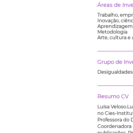
Áreas de Inv
Trabalho, empr
Inovação, ciênc
Aprendizagem
Metodologia
Arte, cultura 
Grupo de Inv
Desigualdades,
Resumo CV
Luísa Veloso.Lu
no Cies-Institu
Professora do 
Coordenadora e
publicações. Pr