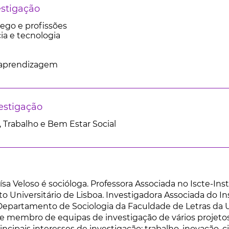
estigação
ego e profissões
ia e tecnologia
e aprendizagem
estigação
 Trabalho e Bem Estar Social
ísa Veloso é socióloga. Professora Associada no Iscte-Inst
to Universitário de Lisboa. Investigadora Associada do In
Departamento de Sociologia da Faculdade de Letras da U
 membro de equipas de investigação de vários projetos n
incipais interesses de investigação: trabalho, inovação, 