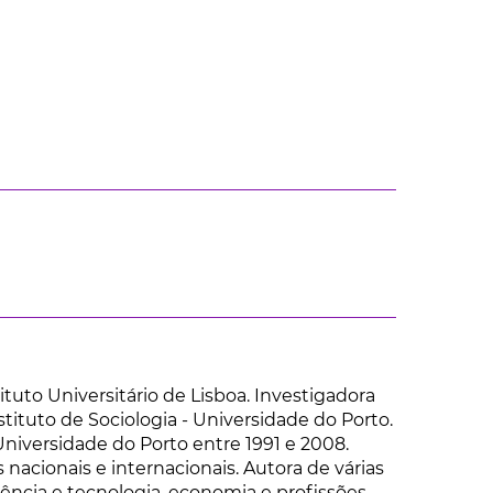
ituto Universitário de Lisboa. Investigadora
stituto de Sociologia - Universidade do Porto.
niversidade do Porto entre 1991 e 2008.
acionais e internacionais. Autora de várias
ciência e tecnologia, economia e profissões.