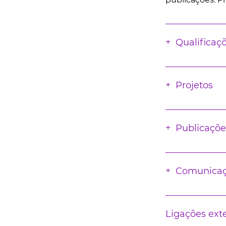
Qualificaç
Projetos
Publicaçõe
Comunica
Ligações ext