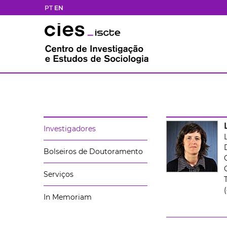
PT
EN
Investigadores
Bolseiros de Doutoramento
Serviços
In Memoriam