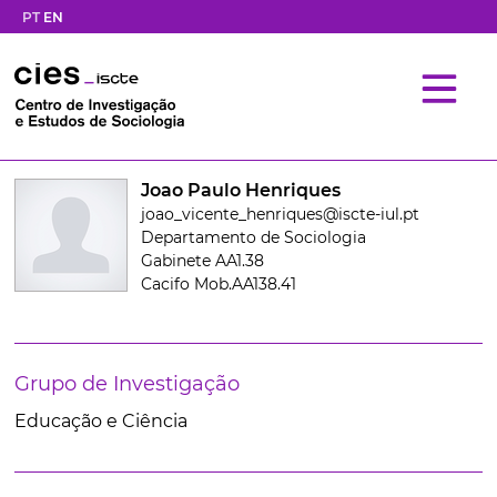
PT
EN
Joao Paulo Henriques
joao_vicente_henriques@iscte-iul.pt
Departamento de Sociologia
Gabinete AA1.38
Cacifo Mob.AA138.41
Grupo de Investigação
Educação e Ciência