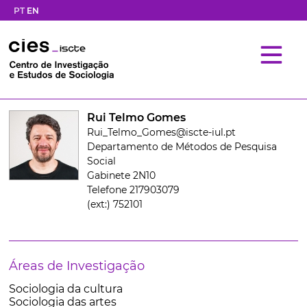
PT
EN
Rui Telmo Gomes
Rui_Telmo_Gomes@iscte-iul.pt
Departamento de Métodos de Pesquisa
Social
Gabinete 2N10
Telefone 217903079
(ext:) 752101
Áreas de Investigação
Sociologia da cultura
Sociologia das artes