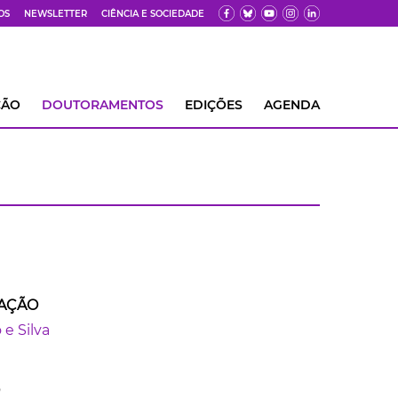
OS
NEWSLETTER
CIÊNCIA E SOCIEDADE
ÇÃO
DOUTORAMENTOS
EDIÇÕES
AGENDA
AÇÃO
e Silva