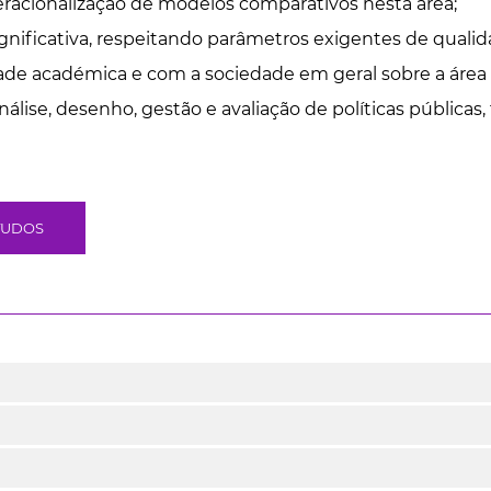
acionalização de modelos comparativos nesta área;
gnificativa, respeitando parâmetros exigentes de quali
académica e com a sociedade em geral sobre a área cien
lise, desenho, gestão e avaliação de políticas pública
TUDOS