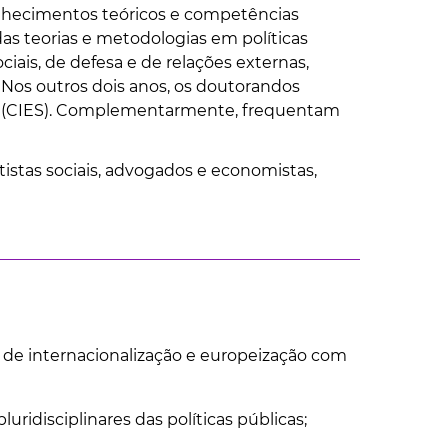
onhecimentos teóricos e competências
as teorias e metodologias em políticas
iais, de defesa e de relações externas,
 Nos outros dois anos, os doutorandos
ia (CIES). Complementarmente, frequentam
tistas sociais, advogados e economistas,
s de internacionalização e europeização com
ridisciplinares das políticas públicas;