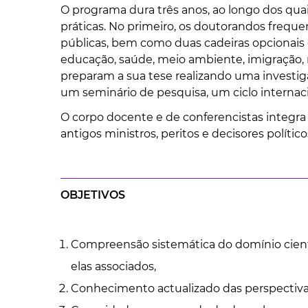
O programa dura três anos, ao longo dos qu
práticas. No primeiro, os doutorandos freque
públicas, bem como duas cadeiras opcionais q
educação, saúde, meio ambiente, imigração, 
preparam a sua tese realizando uma investi
um seminário de pesquisa, um ciclo internaci
O corpo docente e de conferencistas integra 
antigos ministros, peritos e decisores políticos
OBJETIVOS
Compreensão sistemática do domínio científ
elas associados,
Conhecimento actualizado das perspectivas a