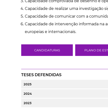
Capacidade comprovada de desenho e oper
Capacidade de realizar uma investigação si
Capacidade de comunicar com a comunidade 
Capacidade de intervenção informada na aná
europeias e internacionais.
CANDIDATURAS
PLANO DE ES
TESES DEFENDIDAS
2025
2024
2023