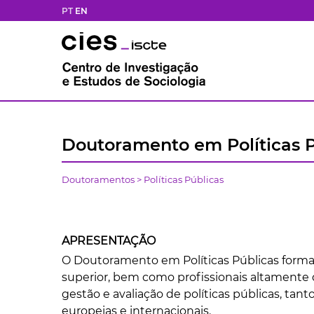
PT
EN
Doutoramento em Políticas P
Doutoramentos
>
Políticas Públicas
APRESENTAÇÃO
O Doutoramento em Políticas Públicas forma 
superior, bem como profissionais altamente q
gestão e avaliação de políticas públicas, ta
europeias e internacionais.