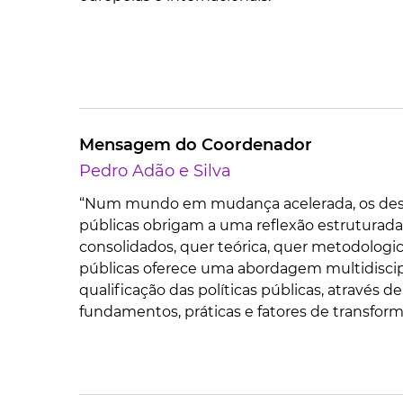
Mensagem do Coordenador
Pedro Adão e Silva
“Num mundo em mudança acelerada, os desaf
públicas obrigam a uma reflexão estruturad
consolidados, quer teórica, quer metodolog
públicas oferece uma abordagem multidiscip
qualificação das políticas públicas, através
fundamentos, práticas e fatores de transform