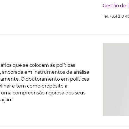
Gestão de
Tel. +351 210 
ios que se colocam às políticas
a, ancorada em instrumentos de análise
icamente. O doutoramento em políticas
linar e tem como propósito a
 de uma compreensão rigorosa dos seus
ação.”