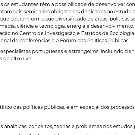
ais os estudantes têm a possibilidade de desenvolver c
ntam seis seminários obrigatórios dedicados ao estudo d
ue cobrem um leque diversificado de áreas: políticas soc
media, ciência e tecnologia, energia e desenvolvimento.
gação no Centro de Investigação e Estudos de Sociolog
onal de conferências e o Fórum das Políticas Públicas.
especialistas portugueses e estrangeiros, incluindo cien
 de alto nível.
ico das políticas públicas, e em especial dos processo
nalíticas, conceitos, teorias e problemas nos estudos plu