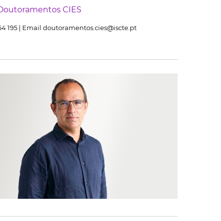
 Doutoramentos CIES
464 195 | Email doutoramentos.cies@iscte.pt