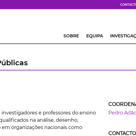
CONTACT
SOBRE
EQUIPA
INVESTIGA
úblicas
COORDEN
investigadores e professores do ensino
Pedro Adão 
ualificados na análise, desenho,
nto em organizações nacionais como
CONTACTO