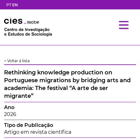
PT
EN
< Voltar à lista
Rethinking knowledge production on
Portuguese migrations by bridging arts and
academia: The festival “A arte de ser
migrante”
Ano
2026
Tipo de Publicação
Artigo em revista científica