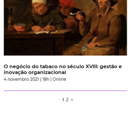
O negócio do tabaco no século XVIII: gestão e
inovação organizacional
4 novembro 2021 | 18h | Online
<
1
2
>