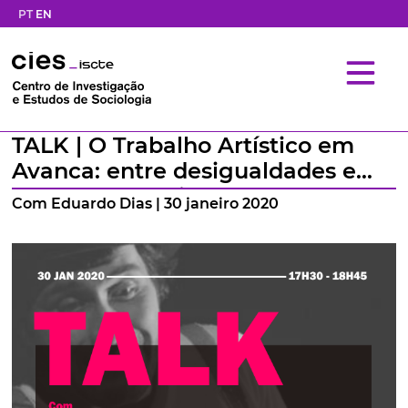
PT
EN
TALK | O Trabalho Artístico em
Avanca: entre desigualdades e
outras oportunidades
Com Eduardo Dias | 30 janeiro 2020