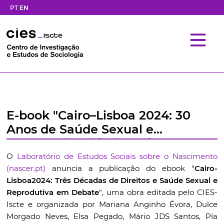
PT
EN
E-book "Cairo–Lisboa 2024: 30
Anos de Saúde Sexual e
Reprodutiva" já disponível
O
Laboratório de Estudos Sociais sobre o Nascimento
(nascer.pt)
anuncia a publicação do ebook “
Cairo-
Lisboa2024: Três Décadas de Direitos e Saúde Sexual e
Reprodutiva em Debate
“, uma obra editada pelo CIES-
Iscte e organizada por Mariana Anginho Évora, Dulce
Morgado Neves, Elsa Pegado, Mário JDS Santos, Pía