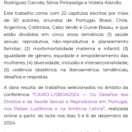
Rodríguez Garrido, Sónia Pintassilgo e Violeta Alarcão.
Este trabalho conta com 22 capítulos escritos por mais
de 50 autores, oriundos de Portugal, Brasil, Chile,
Argentina, Colômbia, Cabo Verde e Guiné-Bissau, e que
estão divididos em cinco eixos temáticos: (1) saúde
sexual, reprodutiva, não-reprodutiva e planeamento
familiar; (2) morbimortalidade materna e infantil; (3)
igualdade de género, equidade e empoderamento das
mulheres; (4) diversidade, inclusão e interseccionalidade;
(5) violência obstétrica na Iberoamérica: tendências,
desafios e respostas.
A obra resulta de trabalhos selecionados no âmbito da
conferência “
CAIRO-LISBOA2024 — Os Desafios dos
Direitos e da Saúde Sexual e Reprodutiva em Portugal,
nos Países Lusófonos e na América Latina
”, realizada
online a partir do Iscte nos dias 5 e 6 de dezembro de
2024.