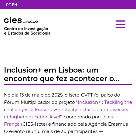
PT
EN
Inclusion+ em Lisboa: um
encontro que fez acontecer o
projeto
No dia 13 de maio de 2025, o Iscte-CVTT foi palco do
Fórum Multiplicador do projeto "
Inclusion+ : Tackling the
challenges of Erasmus+ mobility inclusion and diversity
at higher education level
", coordenado por
Thais
França
(CIES-Iscte) e financiado pela Agência Erasmus+.
O evento reuniu mais de 30 participantes —