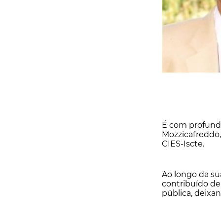
É com profundo
Mozzicafreddo, 
CIES-Iscte.
Ao longo da su
contribuído de
pública, deixa