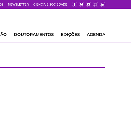
OS
NEWSLETTER
CIÊNCIA E SOCIEDADE
ÇÃO
DOUTORAMENTOS
EDIÇÕES
AGENDA