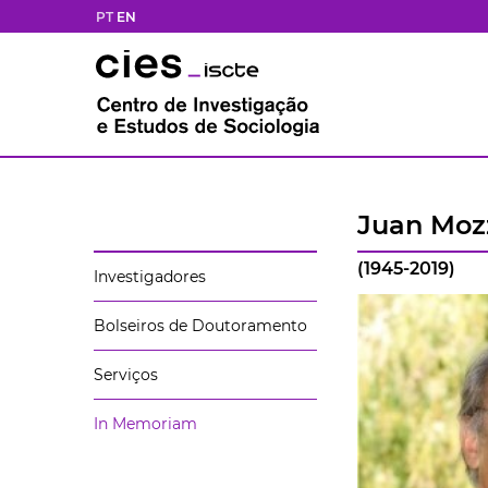
PT
EN
Juan Moz
(1945-2019)
Investigadores
Bolseiros de Doutoramento
Serviços
In Memoriam