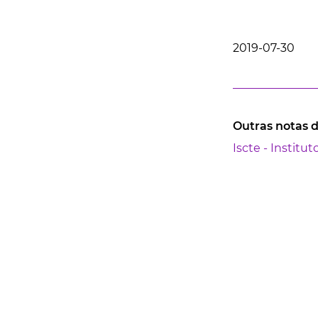
2019-07-30
Outras notas 
Iscte - Institu