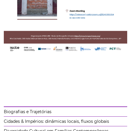
Biografias e Trajetórias
Cidades & Impérios: dinâmicas locais, fluxos globais
Diversidade Cultural em Famílias Contemporâneas