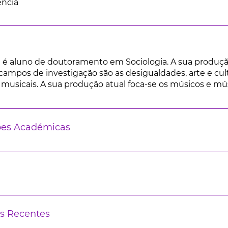
ência
 é aluno de doutoramento em Sociologia. A sua produção
 campos de investigação são as desigualdades, arte e cul
 musicais. A sua produção atual foca-se os músicos e mús
ões Académicas
s Recentes