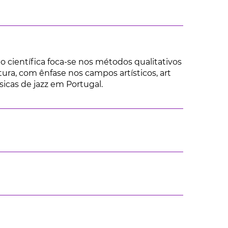
 científica foca-se nos métodos qualitativos
tura, com ênfase nos campos artísticos, art
icas de jazz em Portugal.