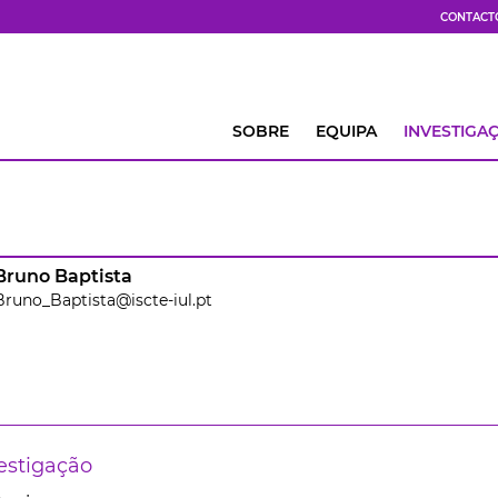
CONTACT
SOBRE
EQUIPA
INVESTIGA
Bruno Baptista
Bruno_Baptista@iscte-iul.pt
estigação