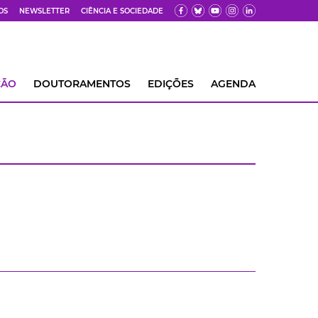
OS
NEWSLETTER
CIÊNCIA E SOCIEDADE
ÇÃO
DOUTORAMENTOS
EDIÇÕES
AGENDA