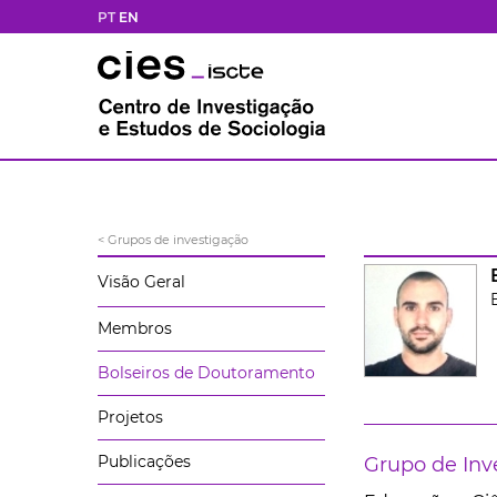
PT
EN
< Grupos de investigação
Visão Geral
Membros
Bolseiros de Doutoramento
Projetos
Publicações
Grupo de Inv