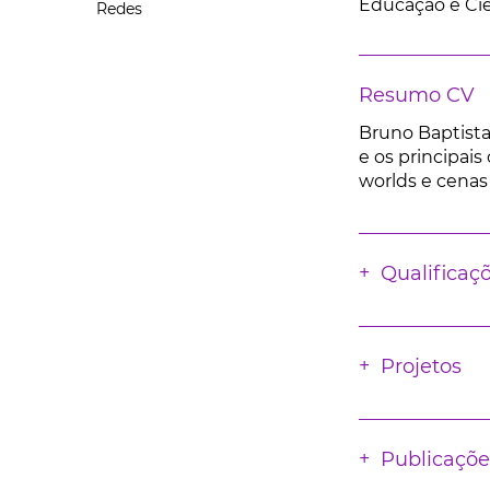
Educação e Ci
Redes
Resumo CV
Bruno Baptista
e os principais
worlds e cenas
Qualificaç
Projetos
Publicaçõe