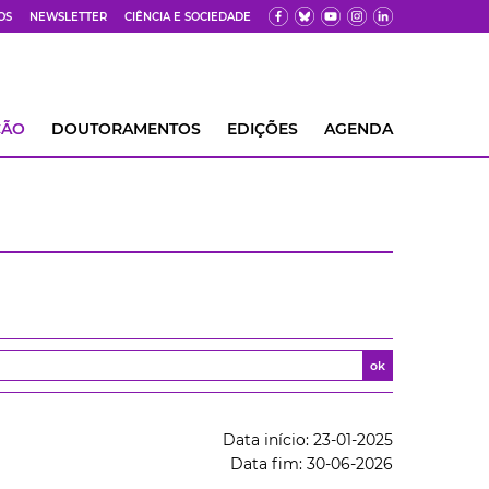
OS
NEWSLETTER
CIÊNCIA E SOCIEDADE
ÇÃO
DOUTORAMENTOS
EDIÇÕES
AGENDA
ok
Data início: 23-01-2025
Data fim: 30-06-2026