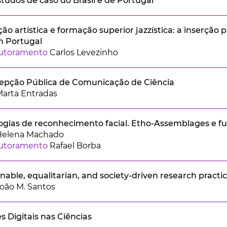
tudos de caso do Brasil e de Portugal
ção artística e formação superior jazzística: a inserção p
 Portugal
outoramento
Carlos Levezinho
epção Pública de Comunicação de Ciência
arta Entradas
logias de reconhecimento facial. Etho-Assemblages e fu
Helena Machado
outoramento
Rafael Borba
nable, equalitarian, and society-driven research pract
oão M. Santos
s Digitais nas Ciências