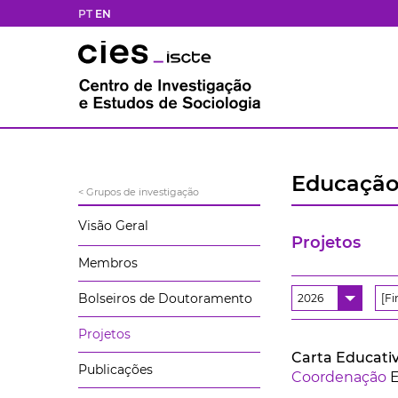
PT
EN
Educação
< Grupos de investigação
Visão Geral
Projetos
Membros
Bolseiros de Doutoramento
2026
[F
Projetos
Carta Educativ
Publicações
Coordenação
E