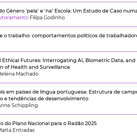
o Género ‘pela’ e ‘na’ Escola: Um Estudo de Caso numa 
outoramento
Filipa Godinho
 e o trabalho: comportamentos políticos de trabalhador
Ethical Futures: Interrogating AI, Biometric Data, and 
on of Health and Surveillance
Helena Machado
ls em países de língua portuguesa: Estrutura de camp
 e tendências de desenvolvimento
nne Schippling
 do Plano Nacional para o Radão 2025
arta Entradas