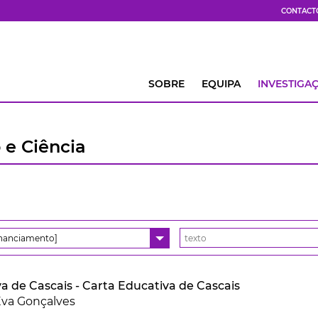
CONTACT
SOBRE
EQUIPA
INVESTIGA
 e Ciência
inanciamento]
a de Cascais - Carta Educativa de Cascais
va Gonçalves